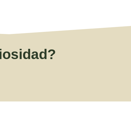
riosidad?