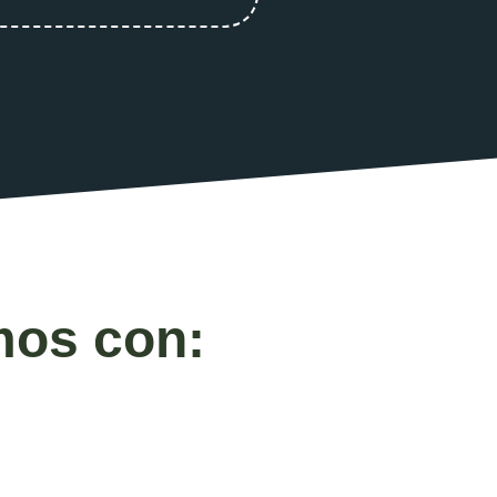
os con: