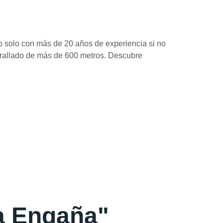
o solo con más de 20 años de experiencia si no
urallado de más de 600 metros. Descubre
La Engaña"