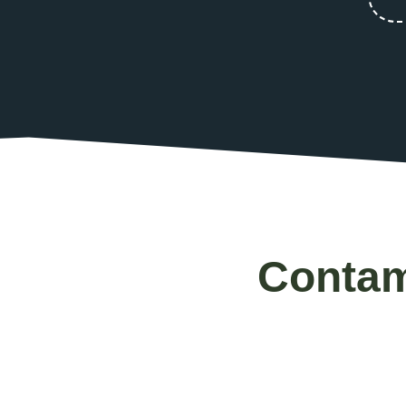
Contam